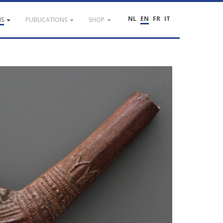
NL
EN
FR
IT
NS
PUBLICATIONS
SHOP