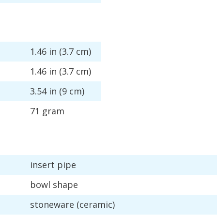
1
.
46
in
(
3
.
7
cm
)
1
.
46
in
(
3
.
7
cm
)
3
.
54
in
(
9
cm
)
71
gram
insert
pipe
bowl
shape
stoneware
(
ceramic
)