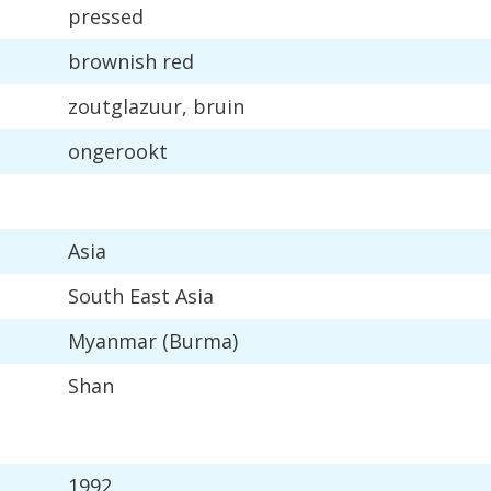
pressed
brownish
red
zoutglazuur
,
bruin
ongerookt
Asia
South
East
Asia
Myanmar
(
Burma
)
Shan
1992