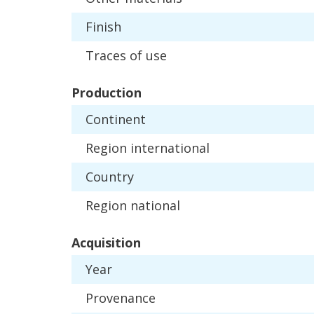
Finish
Traces
of
use
Production
Continent
Region
international
Country
Region
national
Acquisition
Year
Provenance