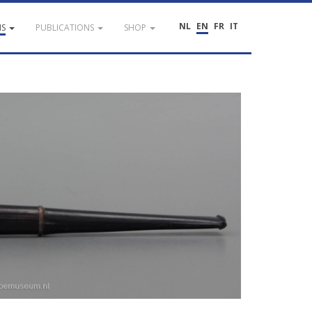
NL
EN
FR
IT
NS
PUBLICATIONS
SHOP