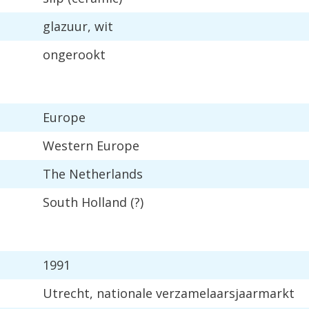
glazuur
,
wit
ongerookt
Europe
Western
Europe
The
Netherlands
South
Holland
(?)
1991
Utrecht
,
nationale
verzamelaarsjaarmarkt