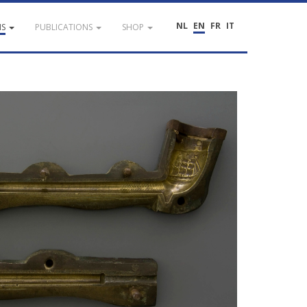
NL
EN
FR
IT
NS
PUBLICATIONS
SHOP