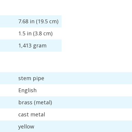
7
.
68
in
(
19
.
5
cm
)
1
.
5
in
(
3
.
8
cm
)
1
,
413
gram
stem
pipe
English
brass
(
metal
)
cast
metal
yellow