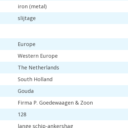
iron
(
metal
)
slijtage
Europe
Western
Europe
The
Netherlands
South
Holland
Gouda
Firma
P
.
Goedewaagen
&
Zoon
128
lange
schip
-
ankershag