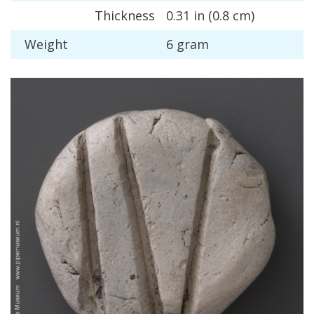
Thickness
0
.
31
in
(
0
.
8
cm
)
Weight
6
gram