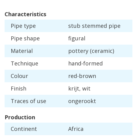
Characteristics
Pipe
type
stub
stemmed
pipe
Pipe
shape
figural
Material
pottery
(
ceramic
)
Technique
hand
-
formed
Colour
red
-
brown
Finish
krijt
,
wit
Traces
of
use
ongerookt
Production
Continent
Africa