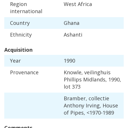
Region
West
Africa
international
Country
Ghana
Ethnicity
Ashanti
Acquisition
Year
1990
Provenance
Knowle
,
veilinghuis
Phillips
Midlands
,
1990
,
lot
373
Bramber
,
collectie
Anthony
Irving
,
House
of
Pipes
, <
1970
-
1989
Comments