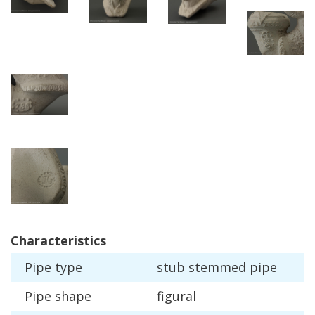
Characteristics
Pipe
type
stub
stemmed
pipe
Pipe
shape
figural