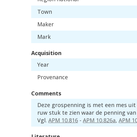
Town
Maker
Mark
Acquisition
Year
Provenance
Comments
Deze
grospenning
is
met
een
mes
uit
ruw
stuk
te
zien
waar
de
penning
van
Vgl
.
APM
10
.
816
-
APM
10
.
826a
,
APM
1
Literature