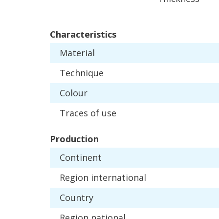
Characteristics
Material
Technique
Colour
Traces
of
use
Production
Continent
Region
international
Country
Region
national