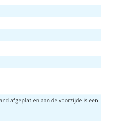
and
afgeplat
en
aan
de
voorzijde
is
een