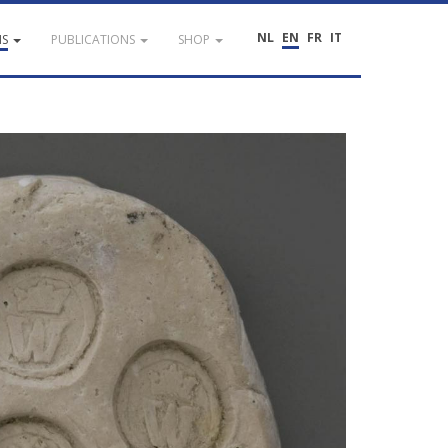
NL
EN
FR
IT
NS
PUBLICATIONS
SHOP