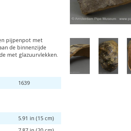
en
pijpenpot
met
aan
de
binnenzijde
jde
met
glazuurvlekken
.
1639
5
.
91
in
(
15
cm
)
7
.
87
in
(
20
cm
)