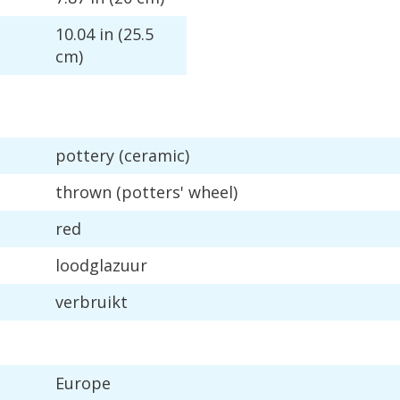
10
.
04
in
(
25
.
5
cm
)
pottery
(
ceramic
)
thrown
(
potters
'
wheel
)
red
loodglazuur
verbruikt
Europe