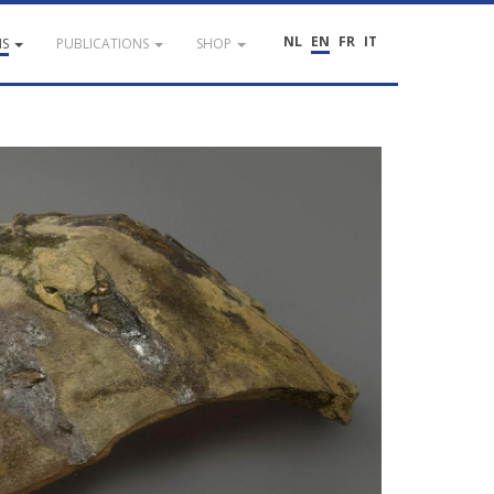
NL
EN
FR
IT
NS
PUBLICATIONS
SHOP