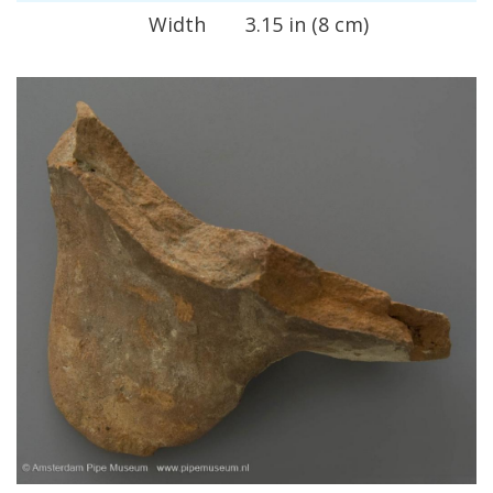
Width
3
.
15
in
(
8
cm
)