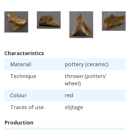
Characteristics
Material
pottery
(
ceramic
)
Technique
thrown
(
potters
'
wheel
)
Colour
red
Traces
of
use
slijtage
Production