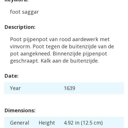
foot
saggar
Description
:
Poot
pijpenpot
van
rood
aardewerk
met
vinvorm
.
Poot
tegen
de
buitenzijde
van
de
pot
aangekneed
.
Binnenzijde
pijpenpot
geschraapt
.
Kalk
aan
de
buitenzijde
.
Date
:
Year
1639
Dimensions
:
General
Height
4
.
92
in
(
12
.
5
cm
)