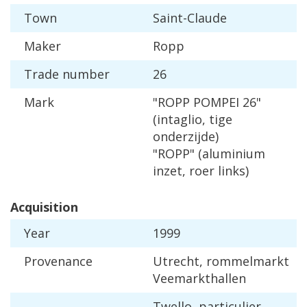
Town
Saint
-
Claude
Maker
Ropp
Trade
number
26
Mark
"
ROPP
POMPEI
26
"
(
intaglio
,
tige
onderzijde
)
"
ROPP
" (
aluminium
inzet
,
roer
links
)
Acquisition
Year
1999
Provenance
Utrecht
,
rommelmarkt
Veemarkthallen
Twello
,
particulier