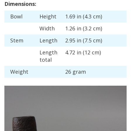
Dimensions
:
Bowl
Height
1
.
69
in
(
4
.
3
cm
)
Width
1
.
26
in
(
3
.
2
cm
)
Stem
Length
2
.
95
in
(
7
.
5
cm
)
Length
4
.
72
in
(
12
cm
)
total
Weight
26
gram