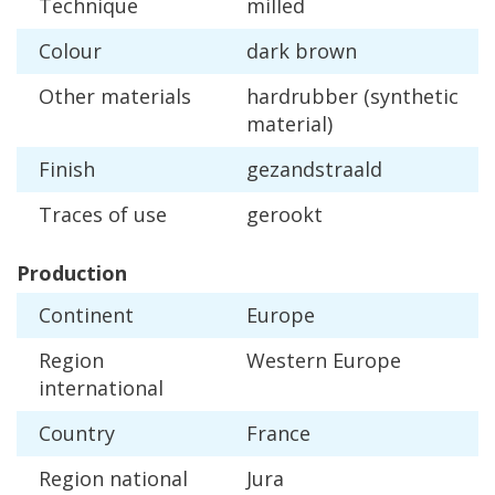
Technique
milled
Colour
dark
brown
Other
materials
hardrubber
(
synthetic
material
)
Finish
gezandstraald
Traces
of
use
gerookt
Production
Continent
Europe
Region
Western
Europe
international
Country
France
Region
national
Jura