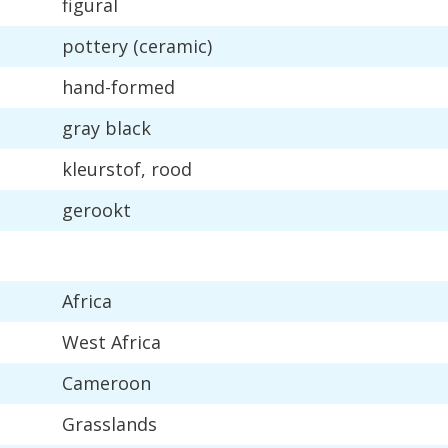
figural
pottery
(
ceramic
)
hand
-
formed
gray
black
kleurstof
,
rood
gerookt
Africa
West
Africa
Cameroon
Grasslands