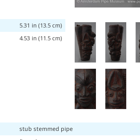
5
.
31
in
(
13
.
5
cm
)
4
.
53
in
(
11
.
5
cm
)
stub
stemmed
pipe