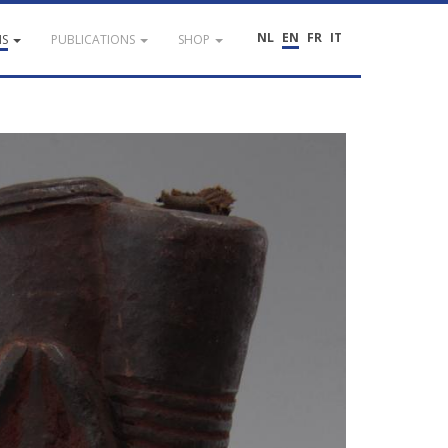
NL
EN
FR
IT
NS
PUBLICATIONS
SHOP