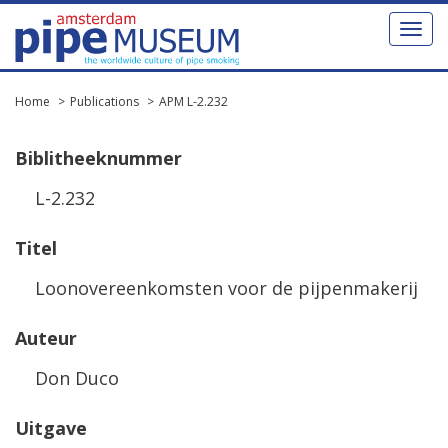
Toggl
naviga
Home
Publications
APM L-2.232
Biblitheeknummer
L-2.232
Titel
Loonovereenkomsten voor de pijpenmakerij
Auteur
Don Duco
Uitgave