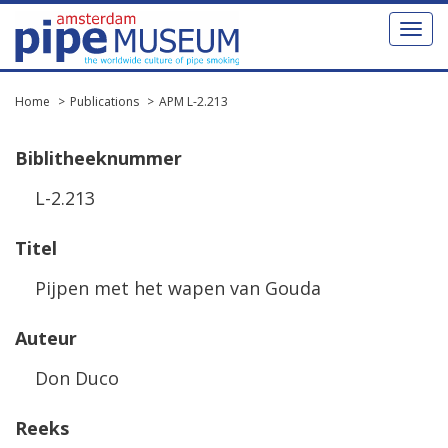
Toggl
naviga
Home
Publications
APM L-2.213
Biblitheeknummer
L-2.213
Titel
Pijpen met het wapen van Gouda
Auteur
Don Duco
Reeks