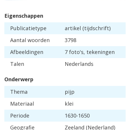
Eigenschappen
Publicatietype
artikel (tijdschrift)
Aantal woorden
3798
Afbeeldingen
7 foto's, tekeningen
Talen
Nederlands
Onderwerp
Thema
pijp
Materiaal
klei
Periode
1630-1650
Geografie
Zeeland (Nederland)