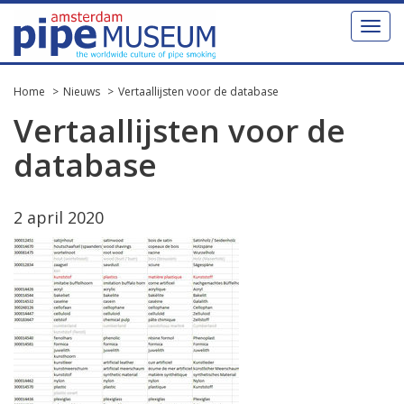
Toggl
naviga
Home
Nieuws
Vertaallijsten voor de database
Vertaallijsten voor de
database
2 april 2020