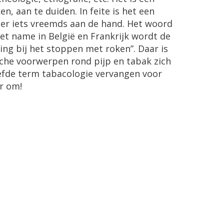
, aan te duiden. In feite is het een
s er iets vreemds aan de hand. Het woord
t name in België en Frankrijk wordt de
ing bij het stoppen met roken”. Daar is
ische voorwerpen rond pijp en tabak zich
efde term tabacologie vervangen voor
er om!