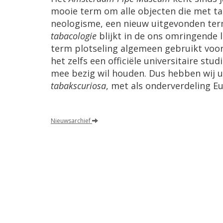
mooie term om alle objecten die met tab
neologisme, een nieuw uitgevonden term,
tabacologie
blijkt in de ons omringende 
term plotseling algemeen gebruikt voor 
het zelfs een officiële universitaire st
mee bezig wil houden. Dus hebben wij u
tabakscuriosa
, met als onderverdeling Eu
Nieuwsarchief