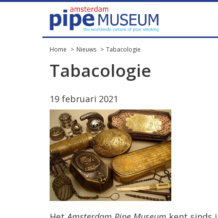
Home
Nieuws
Tabacologie
Tabacologie
19 februari 2021
Het
Amsterdam Pipe Museum
kent sinds j