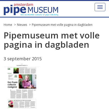
Toggl
naviga
Home
Nieuws
Pipemuseum met volle pagina in dagbladen
Pipemuseum met volle
pagina in dagbladen
3 september 2015