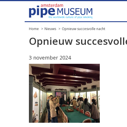
Home
Nieuws
Opnieuw succesvolle nacht
Opnieuw succesvoll
3 november 2024