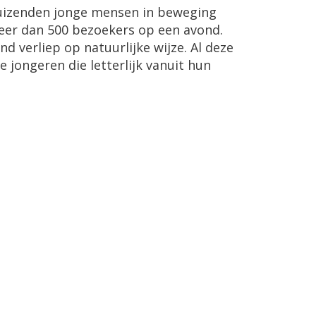
uizenden jonge mensen in beweging
meer dan 500 bezoekers op een avond.
d verliep op natuurlijke wijze. Al deze
ongeren die letterlijk vanuit hun