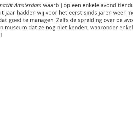
nacht Amsterdam
waarbij op een enkele avond tiend
 jaar hadden wij voor het eerst sinds jaren weer 
 dat goed te managen. Zelfs de spreiding over de avon
museum dat ze nog niet kenden, waaronder enkele j
!