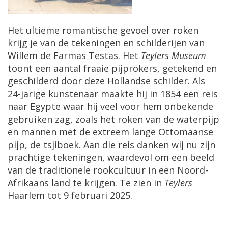
Het ultieme romantische gevoel over roken
krijg je van de tekeningen en schilderijen van
Willem de Farmas Testas. Het
Teylers Museum
toont een aantal fraaie pijprokers, getekend en
geschilderd door deze Hollandse schilder. Als
24-jarige kunstenaar maakte hij in 1854 een reis
naar Egypte waar hij veel voor hem onbekende
gebruiken zag, zoals het roken van de waterpijp
en mannen met de extreem lange Ottomaanse
pijp, de tsjiboek. Aan die reis danken wij nu zijn
prachtige tekeningen, waardevol om een beeld
van de traditionele rookcultuur in een Noord-
Afrikaans land te krijgen. Te zien in
Teylers
Haarlem tot 9 februari 2025.