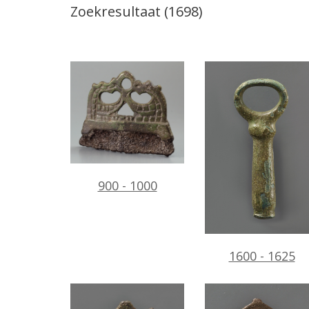
Zoekresultaat
(1698)
900 - 1000
1600 - 1625