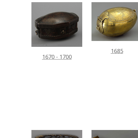
1685
1670 - 1700