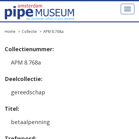
Toggl
naviga
Home
Collectie
APM 8.768a
Collectienummer:
APM 8.768a
Deelcollectie:
gereedschap
Titel:
betaalpenning
Trefwoord: