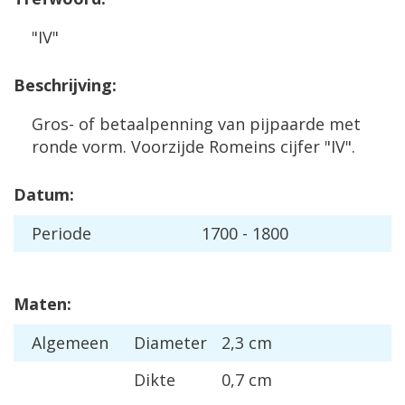
"IV"
Beschrijving:
Gros- of betaalpenning van pijpaarde met
ronde vorm. Voorzijde Romeins cijfer "IV".
Datum:
Periode
1700 - 1800
Maten:
Algemeen
Diameter
2,3 cm
Dikte
0,7 cm