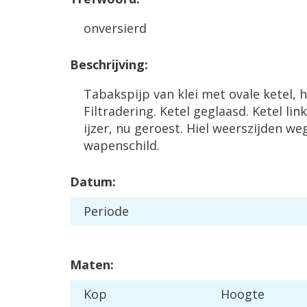
onversierd
Beschrijving:
Tabakspijp van klei met ovale ketel, hi
Filtradering. Ketel geglaasd. Ketel li
ijzer, nu geroest. Hiel weerszijden w
wapenschild.
Datum:
Periode
Maten:
Kop
Hoogte