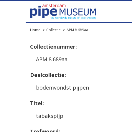
Home
Collectie
APM 8.689aa
Collectienummer:
APM 8.689aa
Deelcollectie:
bodemvondst pijpen
Titel:
tabakspijp
Trefwoord: