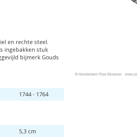
el en rechte steel.
nks ingebakken stuk
eggevijld bijmerk Gouds
1744 - 1764
5,3 cm