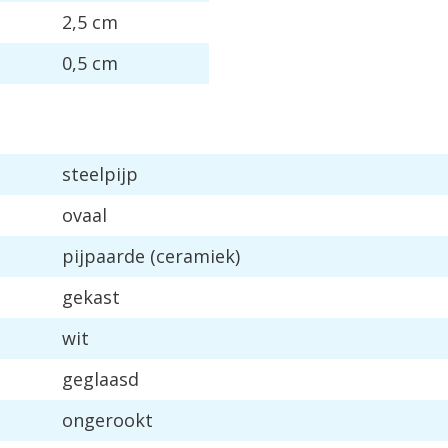
2,5 cm
0,5 cm
steelpijp
ovaal
pijpaarde (ceramiek)
gekast
wit
geglaasd
ongerookt