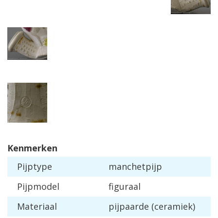
Kenmerken
Pijptype
manchetpijp
Pijpmodel
figuraal
Materiaal
pijpaarde (ceramiek)