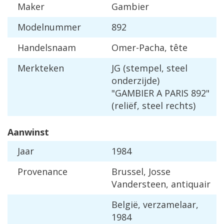
Maker
Gambier
Modelnummer
892
Handelsnaam
Omer-Pacha, tête
Merkteken
JG (stempel, steel
onderzijde)
"GAMBIER A PARIS 892"
(reliëf, steel rechts)
Aanwinst
Jaar
1984
Provenance
Brussel, Josse
Vandersteen, antiquair
België, verzamelaar,
1984