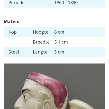
Periode
1860 - 1890
Maten:
Kop
Hoogte
6 cm
Breedte
5,1 cm
Steel
Lengte
3 cm