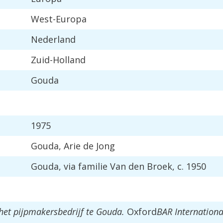
West-Europa
Nederland
Zuid-Holland
Gouda
1975
Gouda, Arie de Jong
Gouda, via familie Van den Broek, c. 1950
het pijpmakersbedrijf te Gouda.
Oxford
BAR International