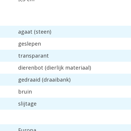
agaat (steen)
geslepen
transparant
dierenbot (dierlijk materiaal)
gedraaid (draaibank)
bruin
slijtage
Europa