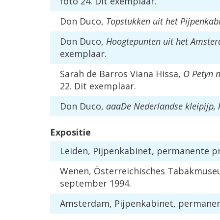
foto 24. Dit exemplaar.
Don Duco,
Topstukken uit het Pijpenkabi
Don Duco,
Hoogtepunten uit het Amste
exemplaar.
Sarah de Barros Viana Hissa,
O Petyn n
22. Dit exemplaar.
Don Duco,
aaaDe Nederlandse kleipijp,
Expositie
Leiden, Pijpenkabinet, permanente pr
Wenen, Österreichisches Tabakmuseum,
september 1994.
Amsterdam, Pijpenkabinet, permanent