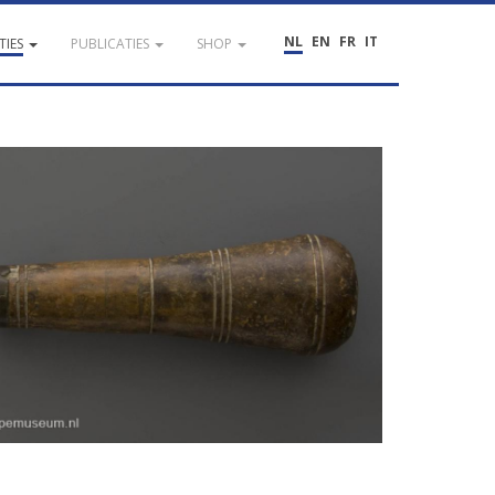
NL
EN
FR
IT
TIES
PUBLICATIES
SHOP