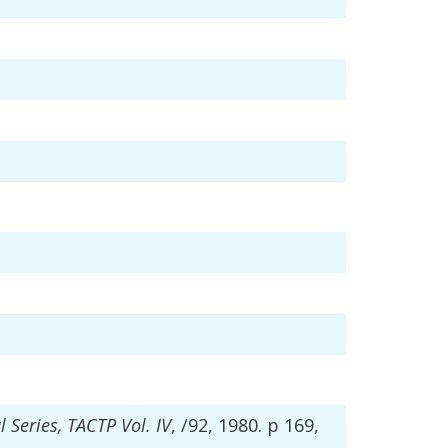
 Series, TACTP Vol. IV
, /92, 1980. p 169,