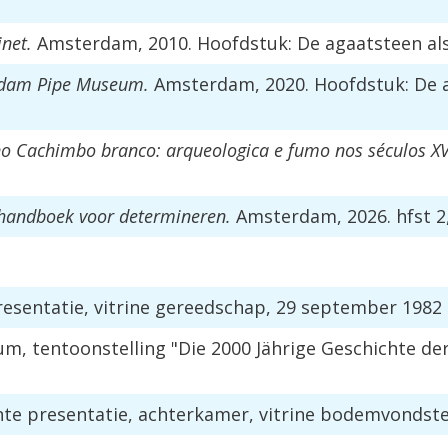
net.
Amsterdam, 2010. Hoofdstuk: De agaatsteen als
rdam Pipe Museum.
Amsterdam, 2020. Hoofdstuk: De a
o Cachimbo branco: arqueologica e fumo nos séculos XVI
 handboek voor determineren.
Amsterdam, 2026. hfst 2, 
esentatie, vitrine gereedschap, 29 september 1982 
 tentoonstelling "Die 2000 Jährige Geschichte der T
e presentatie, achterkamer, vitrine bodemvondsten,