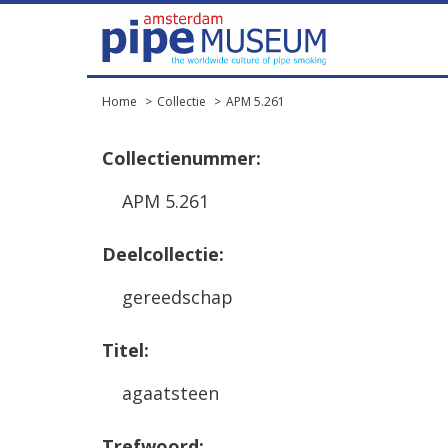
Home
Collectie
APM 5.261
Collectienummer:
APM 5.261
Deelcollectie:
gereedschap
Titel:
agaatsteen
Trefwoord: