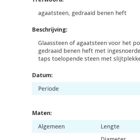
agaatsteen, gedraaid benen heft
Beschrijving:
Glaassteen of agaatsteen voor het pol
gedraaid benen heft met ingesnoerde
taps toelopende steen met slijtplekk
Datum:
Periode
Maten:
Algemeen
Lengte
Diameter