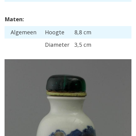
Maten:
Algemeen
Hoogte
8,8 cm
Diameter
3,5 cm