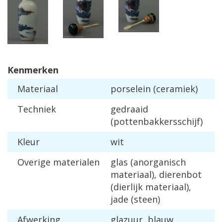
Kenmerken
Materiaal
porselein (ceramiek)
Techniek
gedraaid
(pottenbakkersschijf)
Kleur
wit
Overige materialen
glas (anorganisch
materiaal), dierenbot
(dierlijk materiaal),
jade (steen)
Afwerking
glazuur, blauw