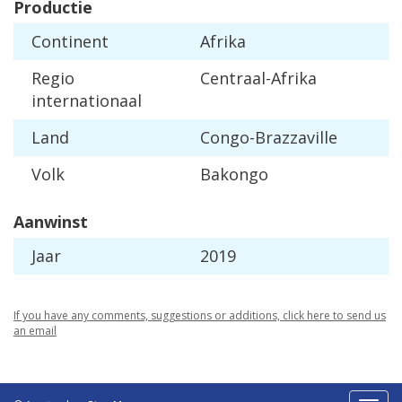
Productie
Continent
Afrika
Regio
Centraal-Afrika
internationaal
Land
Congo-Brazzaville
Volk
Bakongo
Aanwinst
Jaar
2019
If you have any comments, suggestions or additions, click here to send us
an email