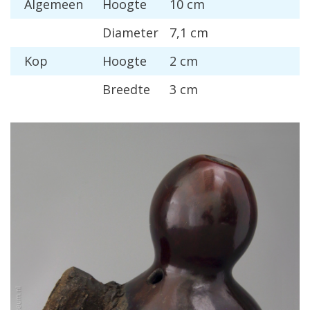
Algemeen
Hoogte
10 cm
Diameter
7,1 cm
Kop
Hoogte
2 cm
Breedte
3 cm