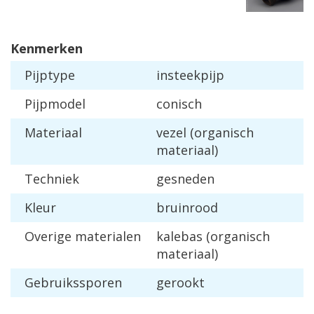
Kenmerken
Pijptype
insteekpijp
Pijpmodel
conisch
Materiaal
vezel (organisch
materiaal)
Techniek
gesneden
Kleur
bruinrood
Overige materialen
kalebas (organisch
materiaal)
Gebruikssporen
gerookt