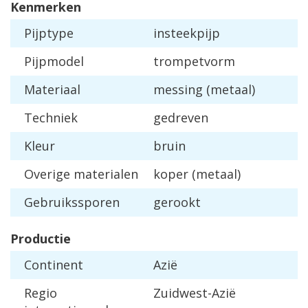
Kenmerken
Pijptype
insteekpijp
Pijpmodel
trompetvorm
Materiaal
messing (metaal)
Techniek
gedreven
Kleur
bruin
Overige materialen
koper (metaal)
Gebruikssporen
gerookt
Productie
Continent
Azië
Regio
Zuidwest-Azië