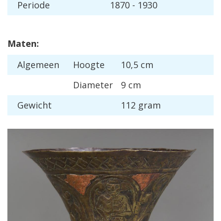
Periode
1870 - 1930
Maten:
Algemeen
Hoogte
10,5 cm
Diameter
9 cm
Gewicht
112 gram