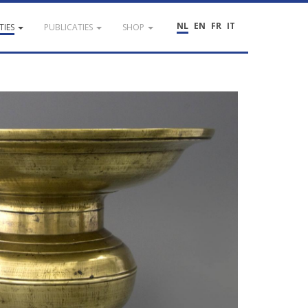
NL
EN
FR
IT
TIES
PUBLICATIES
SHOP