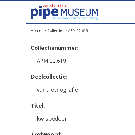
Home
Collectie
APM 22.619
Collectienummer:
APM 22.619
Deelcollectie:
varia etnografie
Titel:
kwispedoor
Trefwoord: