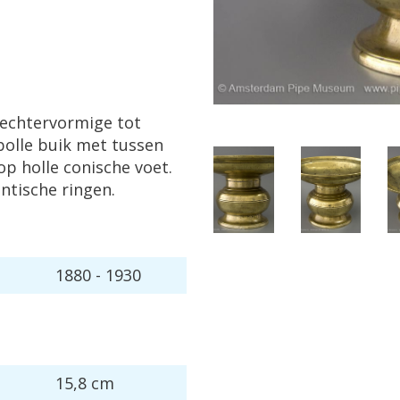
echtervormige tot
bolle buik met tussen
op holle conische voet.
tische ringen.
1880 - 1930
15,8 cm