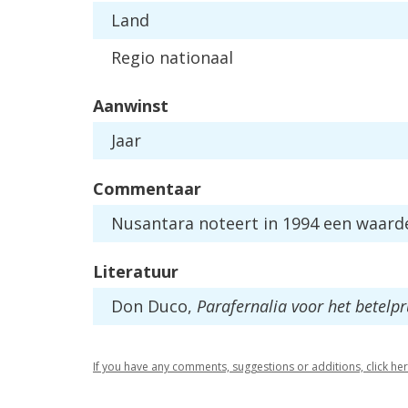
Land
Regio nationaal
Aanwinst
Jaar
Commentaar
Nusantara noteert in 1994 een waarde 
Literatuur
Don Duco,
Parafernalia voor het betelp
If you have any comments, suggestions or additions, click he