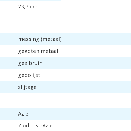
23,7 cm
messing (metaal)
gegoten metaal
geelbruin
gepolijst
slijtage
Azië
Zuidoost-Azië