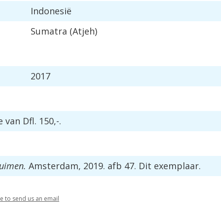
Indonesië
Sumatra (Atjeh)
2017
van Dfl. 150,-.
ruimen.
Amsterdam, 2019. afb 47. Dit exemplaar.
re to send us an email