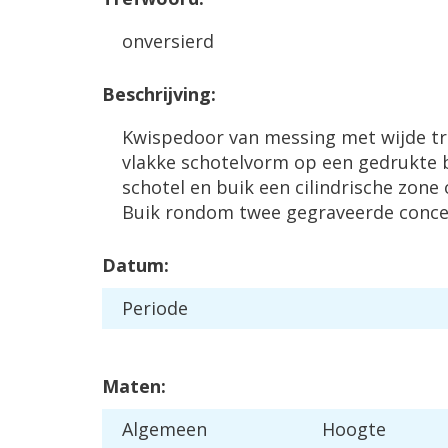
onversierd
Beschrijving:
Kwispedoor van messing met wijde tr
vlakke schotelvorm op een gedrukte 
schotel en buik een cilindrische zone 
Buik rondom twee gegraveerde concen
Datum:
Periode
Maten:
Algemeen
Hoogte