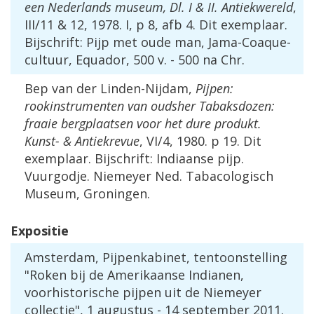
een Nederlands museum, Dl. I & II.
Antiekwereld
,
III/11 & 12, 1978. I, p 8, afb 4. Dit exemplaar.
Bijschrift: Pijp met oude man, Jama-Coaque-
cultuur, Equador, 500 v. - 500 na Chr.
Bep van der Linden-Nijdam,
Pijpen:
rookinstrumenten van oudsher Tabaksdozen:
fraaie bergplaatsen voor het dure produkt.
Kunst- & Antiekrevue
, VI/4, 1980. p 19. Dit
exemplaar. Bijschrift: Indiaanse pijp.
Vuurgodje. Niemeyer Ned. Tabacologisch
Museum, Groningen.
Expositie
Amsterdam, Pijpenkabinet, tentoonstelling
"Roken bij de Amerikaanse Indianen,
voorhistorische pijpen uit de Niemeyer
collectie", 1 augustus - 14 september 2011.