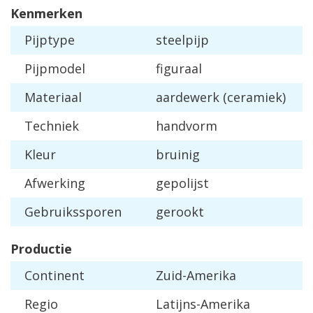
Kenmerken
Pijptype
steelpijp
Pijpmodel
figuraal
Materiaal
aardewerk (ceramiek)
Techniek
handvorm
Kleur
bruinig
Afwerking
gepolijst
Gebruikssporen
gerookt
Productie
Continent
Zuid-Amerika
Regio
Latijns-Amerika