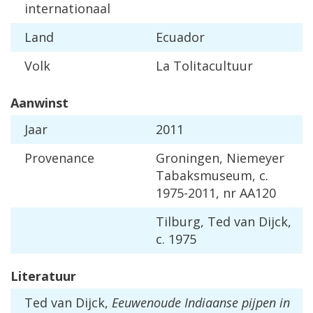
internationaal
Land
Ecuador
Volk
La Tolitacultuur
Aanwinst
Jaar
2011
Provenance
Groningen, Niemeyer
Tabaksmuseum, c.
1975-2011, nr AA120
Tilburg, Ted van Dijck,
c. 1975
Literatuur
Ted van Dijck,
Eeuwenoude Indiaanse pijpen in