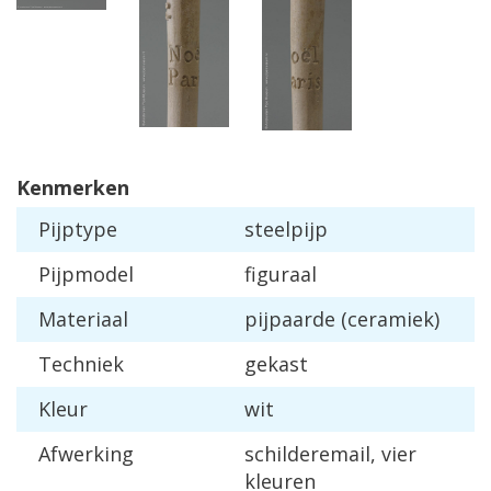
Kenmerken
Pijptype
steelpijp
Pijpmodel
figuraal
Materiaal
pijpaarde (ceramiek)
Techniek
gekast
Kleur
wit
Afwerking
schilderemail, vier
kleuren