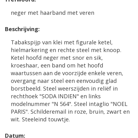
neger met haarband met veren
Beschrijving:
Tabakspijp van klei met figurale ketel,
hielmarkering en rechte steel met knoop.
Ketel hoofd neger met snor en sik,
kroeshaar, een band om het hoofd
waartussen aan de voorzijde enkele veren,
overgang naar steel een eenvoudig glad
borstbeeld. Steel weerszijden in reliëf in
rechthoek "SODA INDIEN" en links
modelnummer "N 564". Steel intaglio "NOEL
PARIS". Schilderemail in roze, bruin, zwart en
wit. Steeleind touwtje.
Datum: