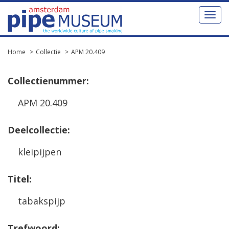
Toggl
naviga
Home
Collectie
APM 20.409
Collectienummer:
APM 20.409
Deelcollectie:
kleipijpen
Titel:
tabakspijp
Trefwoord: