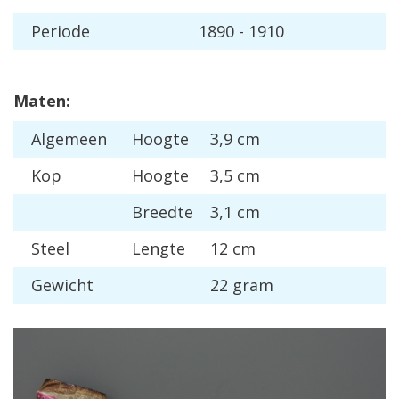
Periode
1890 - 1910
Maten:
Algemeen
Hoogte
3,9 cm
Kop
Hoogte
3,5 cm
Breedte
3,1 cm
Steel
Lengte
12 cm
Gewicht
22 gram