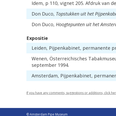
Idem, p 110, vignet 205. Afdruk van de
Don Duco,
Topstukken uit het Pijpenkabi
Don Duco,
Hoogtepunten uit het Amste
Expositie
Leiden, Pijpenkabinet, permanente p
Wenen, Österreichisches Tabakmuseum,
september 1994.
Amsterdam, Pijpenkabinet, permanente 
If you have any comments, suggestions or additions, click he
© Amsterdam Pipe Museum