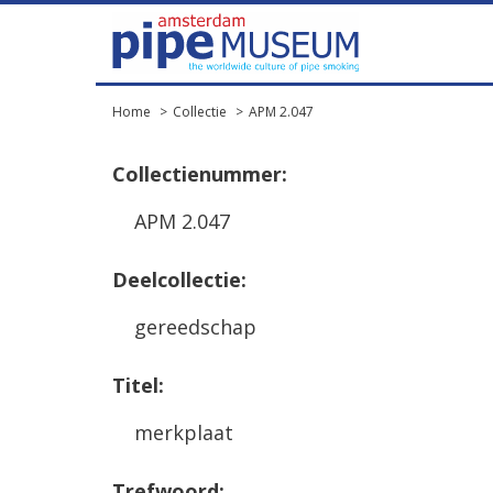
Home
Collectie
APM 2.047
Collectienummer:
APM 2.047
Deelcollectie:
gereedschap
Titel:
merkplaat
Trefwoord: