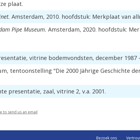
ze plaat.
net.
Amsterdam, 2010. hoofdstuk: Merkplaat van allu
rdam Pipe Museum.
Amsterdam, 2020. hoofdstuk: Merkp
resentatie, vitrine bodemvondsten, december 1987 
 tentoonstelling "Die 2000 Jährige Geschichte der T
presentatie, zaal, vitrine 2, v.a. 2001.
re to send us an email
Bezoek ons
Vertro