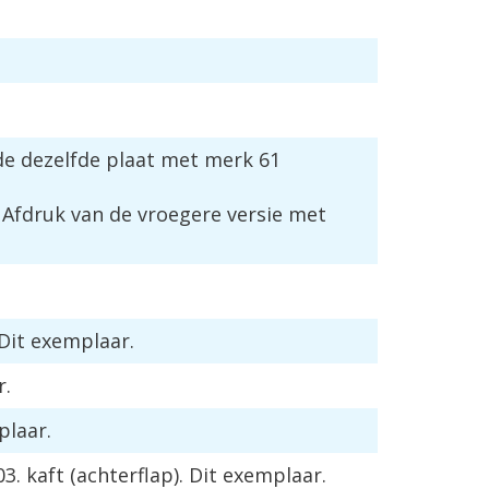
 de dezelfde plaat met merk 61
0. Afdruk van de vroegere versie met
 Dit exemplaar.
r.
plaar.
 kaft (achterflap). Dit exemplaar.