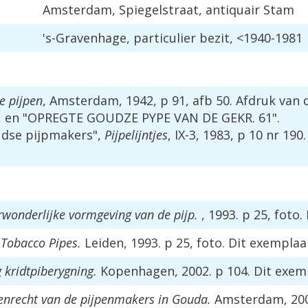
Amsterdam, Spiegelstraat, antiquair Stam
's-Gravenhage, particulier bezit, <1940-1981
e pijpen
, Amsterdam, 1942, p 91, afb 50. Afdruk van
, en "OPREGTE GOUDZE PYPE VAN DE GEKR. 61".
udse pijpmakers",
Pijpelijntjes
, IX-3, 1983, p 10 nr 19
wonderlijke vormgeving van de pijp.
, 1993. p 25, foto.
 Tobacco Pipes.
Leiden, 1993. p 25, foto. Dit exemplaa
g kridtpiberygning.
Kopenhagen, 2002. p 104. Dit exem
nrecht van de pijpenmakers in Gouda.
Amsterdam, 2003.