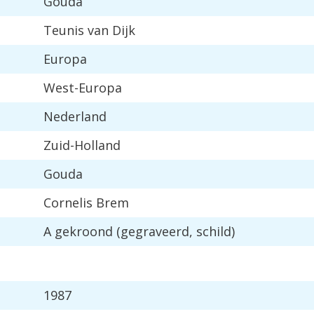
Gouda
Teunis van Dijk
Europa
West-Europa
Nederland
Zuid-Holland
Gouda
Cornelis Brem
A gekroond (gegraveerd, schild)
1987