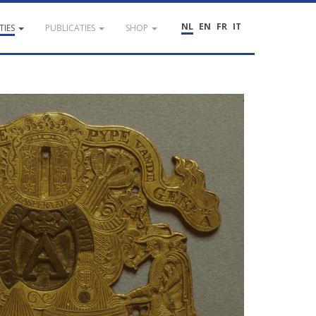
NL
EN
FR
IT
TIES
PUBLICATIES
SHOP