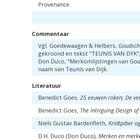
Provenance
Commentaar
Vgl. Goedewaagen & Helbers,
Goudsch
gekroond en tekst "TEUNIS VAN DYK"
Don Duco, "Merkomlijstingen van Go
naam van Teunis van Dijk.
Literatuur
Benedict Goes,
25 eeuwen roken; De ver
Benedict Goes,
The Intriguing Design of
Niels Gustav Bardenfleth,
Kridtpiber o
D.H. Duco (Don Duco),
Merken en merke