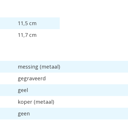
11,5 cm
11,7 cm
messing (metaal)
gegraveerd
geel
koper (metaal)
geen