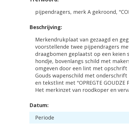
pijpendragers, merk A gekroond, "C
Beschrijving:
Merkendrukplaat van gezaagd en geg
voorstellende twee pijpendragers me
draagbomen geplaatst op een keien s
hondje, bovenlangs schild met make
omgeven door een lint met opschrift
Gouds wapenschild met onderschrift
en tekstlint met "OPREGTE GOUDZE P
Het merkinzet van roodkoper en verv
Datum:
Periode