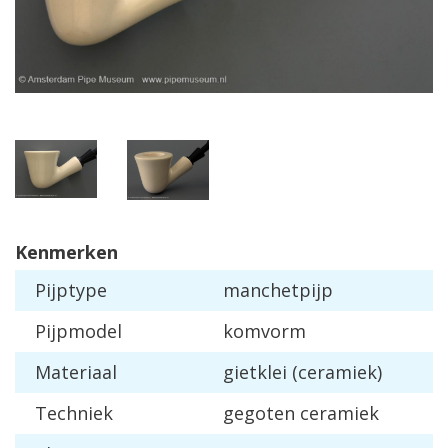
Kenmerken
Pijptype
manchetpijp
Pijpmodel
komvorm
Materiaal
gietklei (ceramiek)
Techniek
gegoten ceramiek