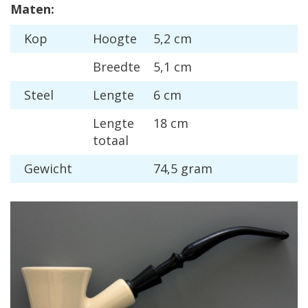
Maten:
Kop
Hoogte
5,2 cm
Breedte
5,1 cm
Steel
Lengte
6 cm
Lengte
18 cm
totaal
Gewicht
74,5 gram