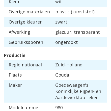
Kleur
wit
Overige materialen
plastic (kunststof)
Overige kleuren
zwart
Afwerking
glazuur, transparant
Gebruikssporen
ongerookt
Productie
Regio nationaal
Zuid-Holland
Plaats
Gouda
Maker
Goedewaagen's
Koninklijke Pijpen- en
Aardewerkfabrieken
Modelnummer
980