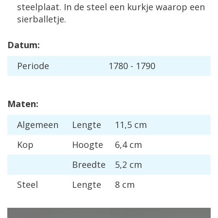
steelplaat. In de steel een kurkje waarop een
sierballetje.
Datum:
Periode
1780 - 1790
Maten:
Algemeen
Lengte
11,5 cm
Kop
Hoogte
6,4 cm
Breedte
5,2 cm
Steel
Lengte
8 cm