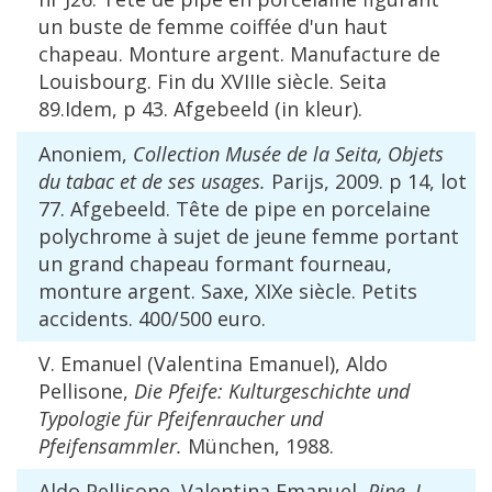
un buste de femme coiffée d'un haut
chapeau. Monture argent. Manufacture de
Louisbourg. Fin du XVIIIe siècle. Seita
89.Idem, p 43. Afgebeeld (in kleur).
Anoniem,
Collection Musée de la Seita, Objets
du tabac et de ses usages.
Parijs, 2009. p 14, lot
77. Afgebeeld. Tête de pipe en porcelaine
polychrome à sujet de jeune femme portant
un grand chapeau formant fourneau,
monture argent. Saxe, XIXe siècle. Petits
accidents. 400/500 euro.
V. Emanuel (Valentina Emanuel), Aldo
Pellisone,
Die Pfeife: Kulturgeschichte und
Typologie für Pfeifenraucher und
Pfeifensammler.
München, 1988.
Aldo Pellisone, Valentina Emanuel,
Pipe, I