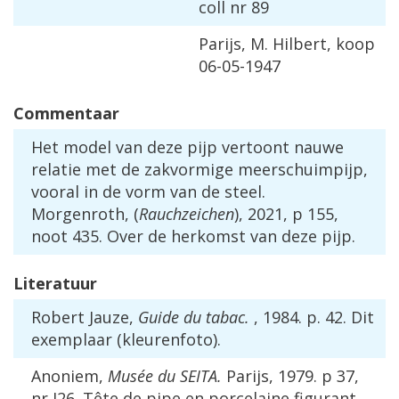
coll nr 89
Parijs, M. Hilbert, koop
06-05-1947
Commentaar
Het model van deze pijp vertoont nauwe
relatie met de zakvormige meerschuimpijp,
vooral in de vorm van de steel.
Morgenroth, (
Rauchzeichen
), 2021, p 155,
noot 435. Over de herkomst van deze pijp.
Literatuur
Robert Jauze,
Guide du tabac.
, 1984. p. 42. Dit
exemplaar (kleurenfoto).
Anoniem,
Musée du SEITA.
Parijs, 1979. p 37,
nr J26. Tête de pipe en porcelaine figurant