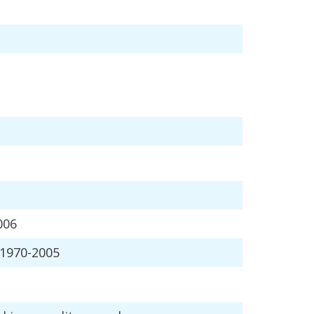
006
<1970-2005