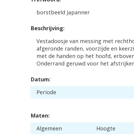
borstbeeld Japanner
Beschrijving:
Vestadoosje van messing met rechth
afgeronde randen, voorzijde en keerz
met de handen op het hoofd, erboven
Onderrand geruwd voor het afstrijken 
Datum:
Periode
Maten:
Algemeen
Hoogte