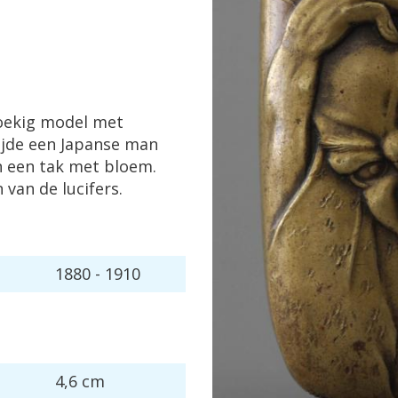
oekig model met
ijde een Japanse man
 een tak met bloem.
van de lucifers.
1880 - 1910
4,6 cm