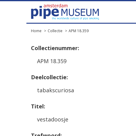
Home
Collectie
APM 18.359
Collectienummer:
APM 18.359
Deelcollectie:
tabakscuriosa
Titel:
vestadoosje
Trefwoord: