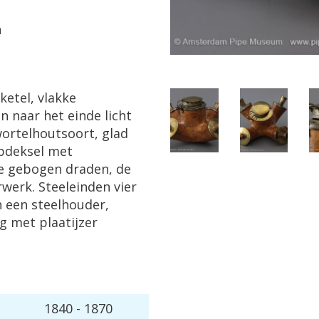
n
ketel, vlakke
n naar het einde licht
wortelhoutsoort, glad
pdeksel met
ie gebogen draden, de
werk. Steeleinden vier
 een steelhouder,
g met plaatijzer
1840 - 1870