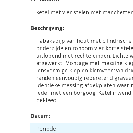
ketel met vier stelen met manchette
Beschrijving:
Tabakspijp van hout met cilindrische 
onderzijde en rondom vier korte stele
uitlopend met rechte einden. Lichte 
afgewerkt. Montage met messing kle
lensvormige klep en klemveer van dr
randen eenvoudig reperetend graveer
identieke messing afdekplaten waarin
ieder met een borgoog. Ketel inwendi
bekleed.
Datum:
Periode