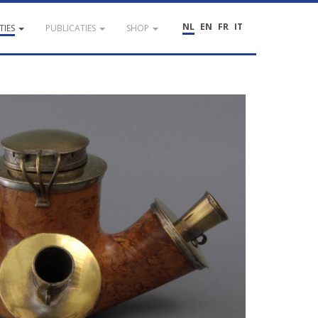
NL
EN
FR
IT
TIES
PUBLICATIES
SHOP