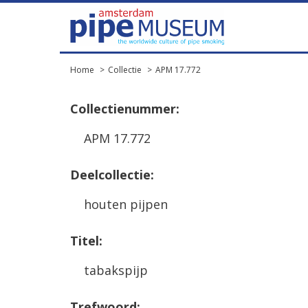
Home
Collectie
APM 17.772
Collectienummer:
APM 17.772
Deelcollectie:
houten pijpen
Titel:
tabakspijp
Trefwoord: