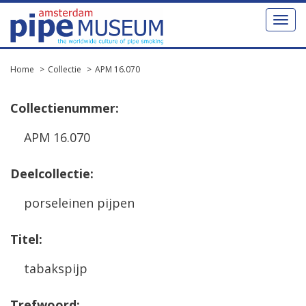
Toggl
naviga
Home
Collectie
APM 16.070
Collectienummer:
APM 16.070
Deelcollectie:
porseleinen pijpen
Titel:
tabakspijp
Trefwoord: