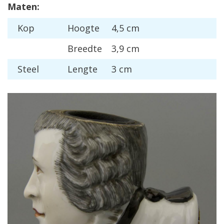
Maten:
Kop
Hoogte
4,5 cm
Breedte
3,9 cm
Steel
Lengte
3 cm