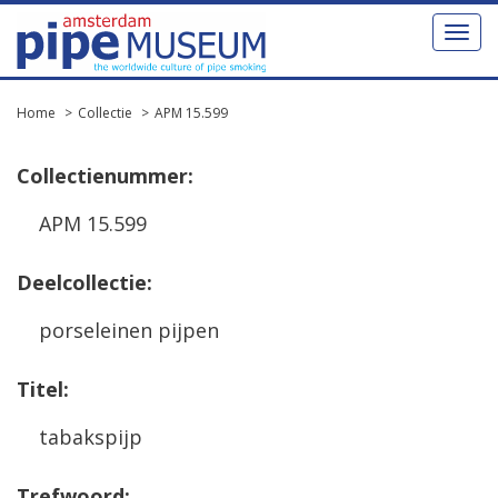
Toggl
naviga
Home
Collectie
APM 15.599
Collectienummer:
APM 15.599
Deelcollectie:
porseleinen pijpen
Titel:
tabakspijp
Trefwoord: