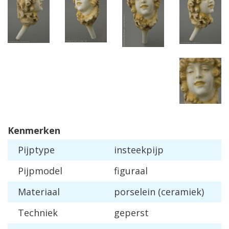
Kenmerken
Pijptype
insteekpijp
Pijpmodel
figuraal
Materiaal
porselein (ceramiek)
Techniek
geperst