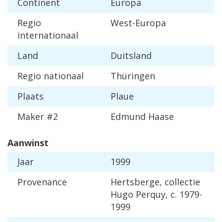
Continent
Europa
Regio
West-Europa
internationaal
Land
Duitsland
Regio nationaal
Thüringen
Plaats
Plaue
Maker #2
Edmund Haase
Aanwinst
Jaar
1999
Provenance
Hertsberge, collectie
Hugo Perquy, c. 1979-
1999