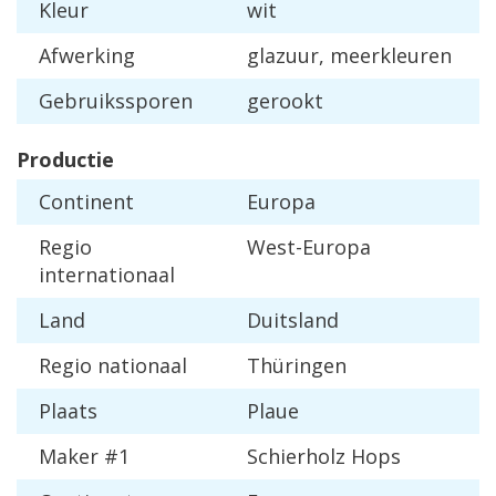
Kleur
wit
Afwerking
glazuur, meerkleuren
Gebruikssporen
gerookt
Productie
Continent
Europa
Regio
West-Europa
internationaal
Land
Duitsland
Regio nationaal
Thüringen
Plaats
Plaue
Maker #1
Schierholz Hops