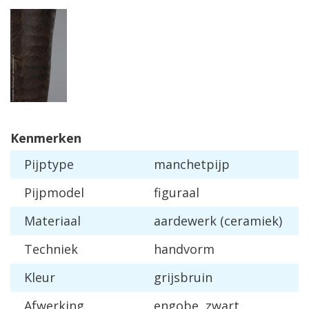
Kenmerken
Pijptype
manchetpijp
Pijpmodel
figuraal
Materiaal
aardewerk (ceramiek)
Techniek
handvorm
Kleur
grijsbruin
Afwerking
engobe, zwart