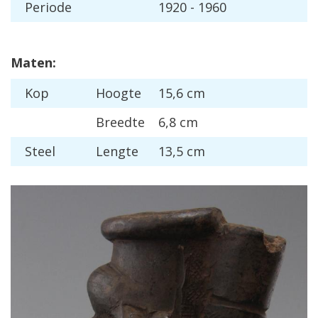
Periode
1920 - 1960
Maten:
Kop
Hoogte
15,6 cm
Breedte
6,8 cm
Steel
Lengte
13,5 cm