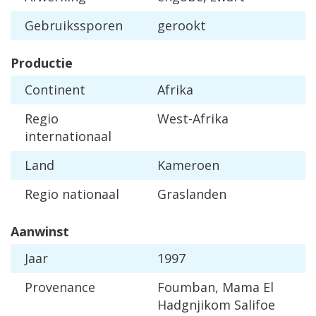
Gebruikssporen
gerookt
Productie
Continent
Afrika
Regio
West-Afrika
internationaal
Land
Kameroen
Regio nationaal
Graslanden
Aanwinst
Jaar
1997
Provenance
Foumban, Mama El
Hadgnjikom Salifoe