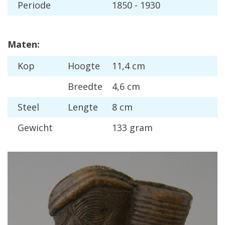
Periode
1850 - 1930
Maten:
Kop
Hoogte
11,4 cm
Breedte
4,6 cm
Steel
Lengte
8 cm
Gewicht
133 gram