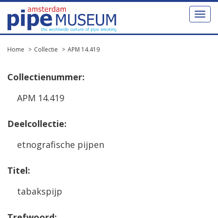
Toggl
naviga
Home
Collectie
APM 14.419
Collectienummer:
APM 14.419
Deelcollectie:
etnografische pijpen
Titel:
tabakspijp
Trefwoord: