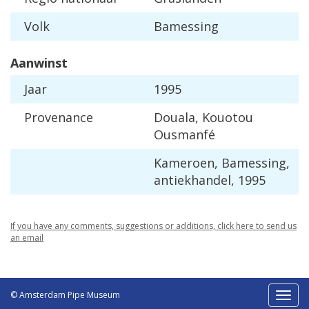
Volk
Bamessing
Aanwinst
Jaar
1995
Provenance
Douala, Kouotou
Ousmanfé
Kameroen, Bamessing,
antiekhandel, 1995
If you have any comments, suggestions or additions, click here to send us
an email
© Amsterdam Pipe Museum
Toggl