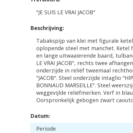
"JE SUIS LE VRAI JACOB"
Beschrijving:
Tabakspijp van klei met figurale ketel
oplopende steel met manchet. Ketel 
en lange uitwaaierende baard, tulband
LE VRAI JACOB", rechts twee afhangen
onderzijde in reliëf tweemaal rechth
"JACOB". Steel onderzijde intaglio "
BONNAUD MARSEILLE". Steel weerszij
weggevijlde reliëfmerken. Verf in bla
Oorspronkelijk gebogen zwart caoutc
Datum:
Periode