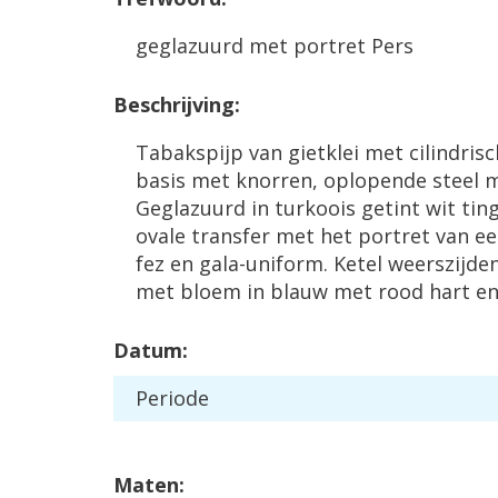
geglazuurd met portret Pers
Beschrijving:
Tabakspijp van gietklei met cilindris
basis met knorren, oplopende steel 
Geglazuurd in turkoois getint wit ting
ovale transfer met het portret van e
fez en gala-uniform. Ketel weerszijde
met bloem in blauw met rood hart en
Datum:
Periode
Maten: