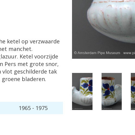
che ketel op verzwaarde
met manchet.
lazuur. Ketel voorzijde
en Pers met grote snor,
n vlot geschilderde tak
 groene bladeren.
1965 - 1975