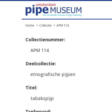
Home
Collectie
APM 114
Collectienummer:
APM 114
Deelcollectie:
etnografische pijpen
Titel:
tabakspijp
Trefwoord: