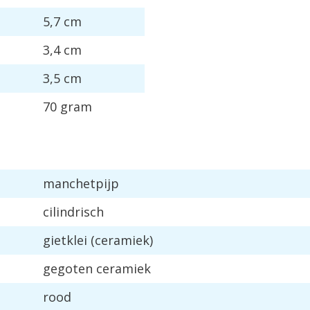
5,7 cm
3,4 cm
3,5 cm
70 gram
manchetpijp
cilindrisch
gietklei (ceramiek)
gegoten ceramiek
rood