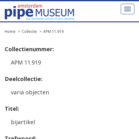
Toggl
naviga
Home
Collectie
APM 11.919
Collectienummer:
APM 11.919
Deelcollectie:
varia objecten
Titel:
bijartikel
Trefwoord: