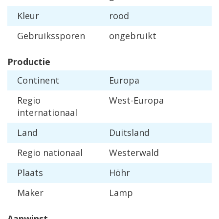
Kleur
rood
Gebruikssporen
ongebruikt
Productie
Continent
Europa
Regio
West-Europa
internationaal
Land
Duitsland
Regio nationaal
Westerwald
Plaats
Höhr
Maker
Lamp
Aanwinst