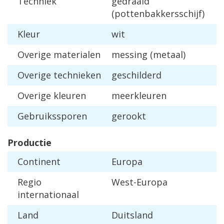
Techniek
gedraaid
(pottenbakkersschijf)
Kleur
wit
Overige materialen
messing (metaal)
Overige technieken
geschilderd
Overige kleuren
meerkleuren
Gebruikssporen
gerookt
Productie
Continent
Europa
Regio
West-Europa
internationaal
Land
Duitsland