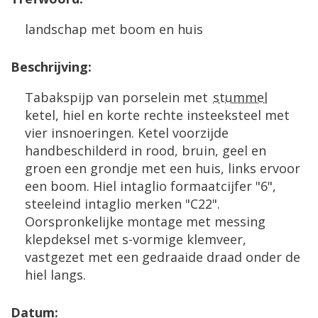
landschap met boom en huis
Beschrijving:
Tabakspijp van porselein met
stummel
ketel, hiel en korte rechte insteeksteel met
vier insnoeringen. Ketel voorzijde
handbeschilderd in rood, bruin, geel en
groen een grondje met een huis, links ervoor
een boom. Hiel intaglio formaatcijfer "6",
steeleind intaglio merken "C22".
Oorspronkelijke montage met messing
klepdeksel met s-vormige klemveer,
vastgezet met een gedraaide draad onder de
hiel langs.
Datum: