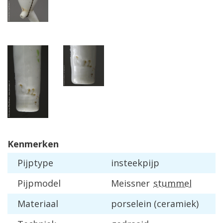
Kenmerken
Pijptype
insteekpijp
Pijpmodel
Meissner
stummel
Materiaal
porselein (ceramiek)