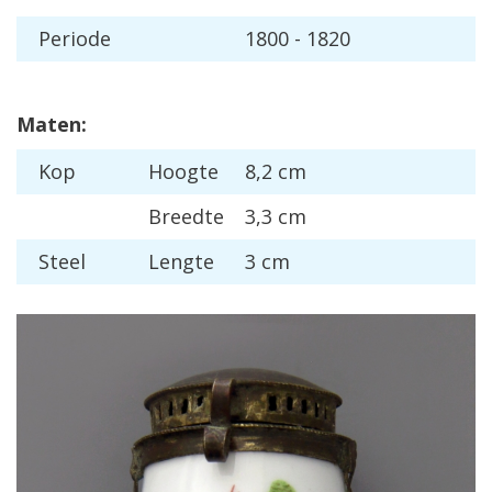
Periode
1800 - 1820
Maten:
Kop
Hoogte
8,2 cm
Breedte
3,3 cm
Steel
Lengte
3 cm