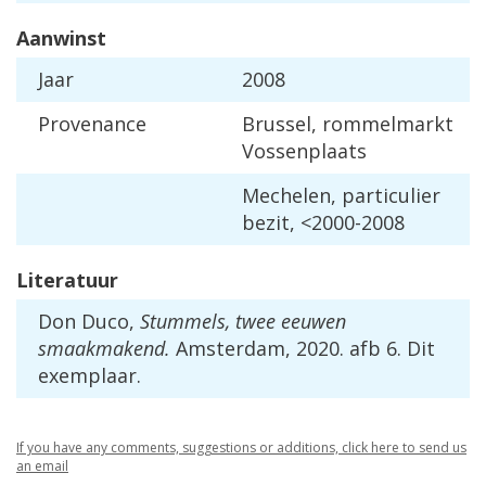
Aanwinst
Jaar
2008
Provenance
Brussel, rommelmarkt
Vossenplaats
Mechelen, particulier
bezit, <2000-2008
Literatuur
Don Duco,
Stummels, twee eeuwen
smaakmakend.
Amsterdam, 2020. afb 6. Dit
exemplaar.
If you have any comments, suggestions or additions, click here to send us
an email