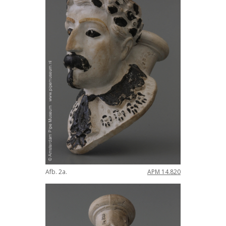
Afb. 2a.
APM 14.820