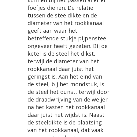
kunnen bij het passen allerlei
foefjes dienen. De relatie
tussen de steeldikte en de
diameter van het rookkanaal
geeft aan waar het
betreffende stukje pijpensteel
ongeveer heeft gezeten. Bij de
ketel is de steel het dikst,
terwijl de diameter van het
rookkanaal daar juist het
geringst is. Aan het eind van
de steel, bij het mondstuk, is
de steel het dunst, terwijl door
de draadwrijving van de weijer
na het kasten het rookkanaal
daar juist het wijdst is. Naast
de steeldikte is de plaatsing
van het rookkanaal, dat vaak