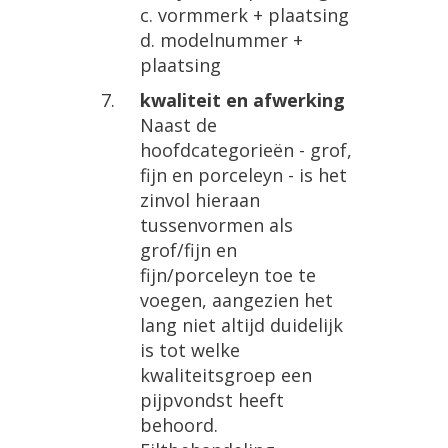
c. vormmerk + plaatsing
d. modelnummer +
plaatsing
kwaliteit en afwerking
Naast de
hoofdcategorieën - grof,
fijn en porceleyn - is het
zinvol hieraan
tussenvormen als
grof/fijn en
fijn/porceleyn toe te
voegen, aangezien het
lang niet altijd duidelijk
is tot welke
kwaliteitsgroep een
pijpvondst heeft
behoord.