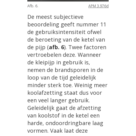
Afb. 6.
APM 3.976d
De meest subjectieve
beoordeling geeft nummer 11
de gebruiksintensiteit ofwel
de beroeting van de ketel van
de pijp (
afb. 6
). Twee factoren
vertroebelen deze. Wanneer
de kleipijp in gebruik is,
nemen de brandsporen in de
loop van de tijd geleidelijk
minder sterk toe. Weinig meer
koolafzetting staat dus voor
een veel langer gebruik.
Geleidelijk gaat de afzetting
van koolstof in de ketel een
harde, ondoordringbare laag
vormen. Vaak laat deze