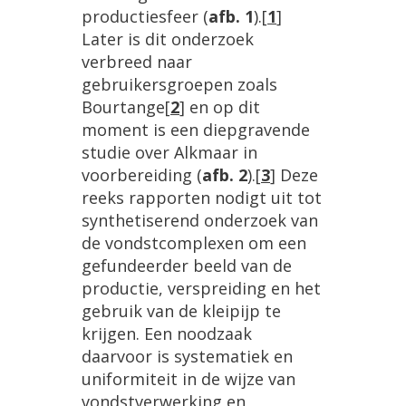
productiesfeer (
afb. 1
).
[
1
]
Later is dit onderzoek
verbreed naar
gebruikersgroepen zoals
Bourtange
[
2
]
en op dit
moment is een diepgravende
studie over Alkmaar in
voorbereiding (
afb. 2
).
[
3
]
Deze
reeks rapporten nodigt uit tot
synthetiserend onderzoek van
de vondstcomplexen om een
gefundeerder beeld van de
productie, verspreiding en het
gebruik van de kleipijp te
krijgen. Een noodzaak
daarvoor is systematiek en
uniformiteit in de wijze van
vondstverwerking en