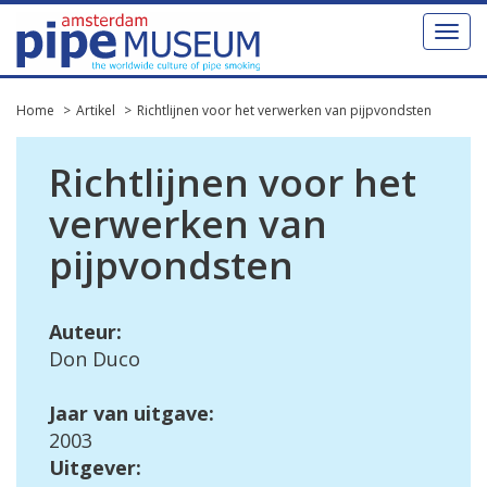
Toggl
naviga
Home
Artikel
Richtlijnen voor het verwerken van pijpvondsten
Richtlijnen voor het
verwerken van
pijpvondsten
Auteur:
Don Duco
Jaar van uitgave:
2003
Uitgever: