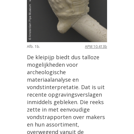
Afb. 1b.
APM 10.413b
De kleipijp biedt dus talloze
mogelijkheden voor
archeologische
materiaalanalyse en
vondstinterpretatie. Dat is uit
recente opgravingsverslagen
inmiddels gebleken. Die reeks
zette in met eenvoudige
vondstrapporten over makers
en hun assortiment,
overwegend vanuit de