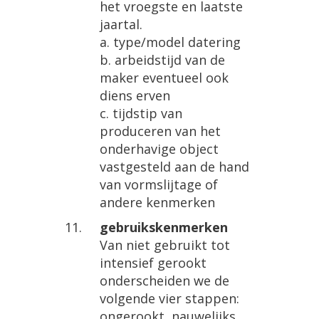
het vroegste en laatste
jaartal.
a. type/model datering
b. arbeidstijd van de
maker eventueel ook
diens erven
c. tijdstip van
produceren van het
onderhavige object
vastgesteld aan de hand
van vormslijtage of
andere kenmerken
gebruikskenmerken
Van niet gebruikt tot
intensief gerookt
onderscheiden we de
volgende vier stappen:
ongerookt, nauwelijks