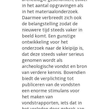
in het aantal opgravingen als
in het materiaalonderzoek.
Daarmee verbreedt zich ook
de belangstelling zodat de
nieuwere tijd steeds vaker in
beeld komt. Een gunstige
ontwikkeling voor het
onderzoek naar de kleipijp is,
dat deze steeds vaker serieus
genomen wordt als
archeologische vondst en bron
van verdere kennis. Bovendien
biedt de verplichting tot
publiceren van de vondsten
een enorme stimulans voor
het maken van
vondstrapporten, iets dat in
het verleden door gebrek aan