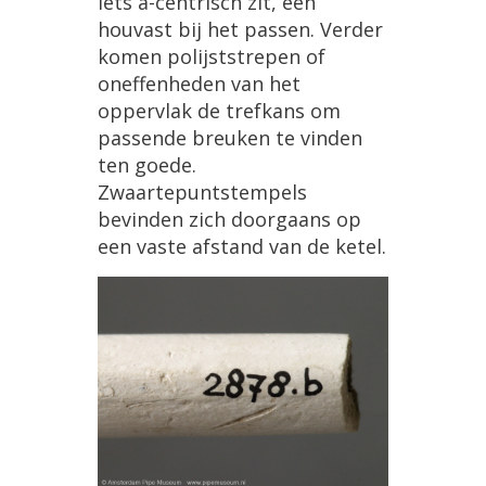
iets a-centrisch zit, een
houvast bij het passen. Verder
komen polijststrepen of
oneffenheden van het
oppervlak de trefkans om
passende breuken te vinden
ten goede.
Zwaartepuntstempels
bevinden zich doorgaans op
een vaste afstand van de ketel.