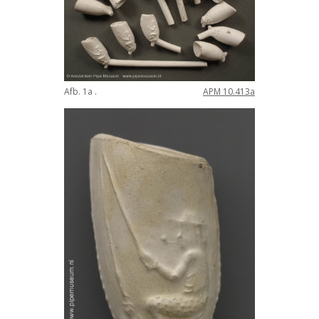
Afb. 1a .
APM 10.413a