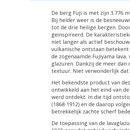
De berg Fuji is met zijn 3.776
Bij helder weer is de besneeuw
tot de drie heilige bergen. Doo
geïnspireerd. De karakteristiek
niet langer als actief beschouw
vulkanische ontstaan betekent 
de zogenaamde Fujiyama lava, 
glazuren. Dankzij de meer dan d
textuur. Niet verwonderlijk da
Het bekendste product van deze
ontwikkeld aan het eind van de
werd ontdekt. In die tijd onts
(1868-1912) en de daarop volg
betrekkelijk zachte scherf bed
De toepassing van de lavaglaz