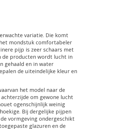
rwachte variatie. Die komt
jp het mondstuk comfortabeler
inere pijp is zeer schaars met
an de producten wordt lucht in
n gehaald en in water
palen de uiteindelijke kleur en
waarvan het model naar de
e achterzijde om gewone lucht
houet ogenschijnlijk weinig
oekige. Bij dergelijke pijpen
s de vormgeving ondergeschikt
 toegepaste glazuren en de