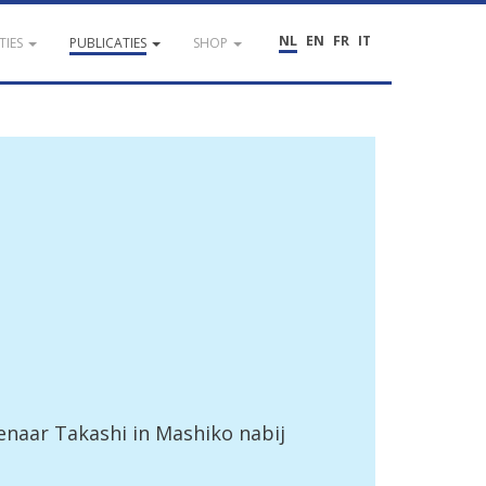
NL
EN
FR
IT
TIES
PUBLICATIES
SHOP
enaar Takashi in Mashiko nabij