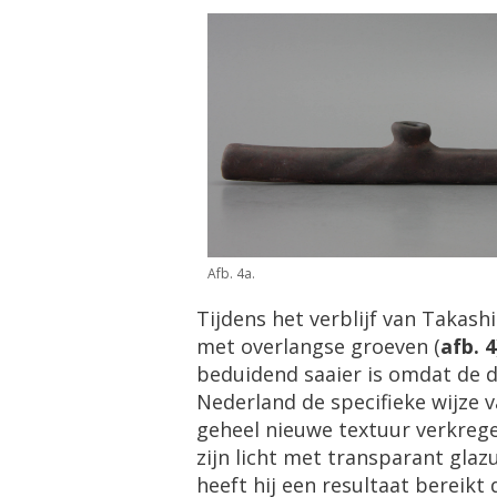
Afb. 4a.
Tijdens het verblijf van Takash
met overlangse groeven (
afb. 4
beduidend saaier is omdat de d
Nederland de specifieke wijze 
geheel nieuwe textuur verkrege
zijn licht met transparant gla
heeft hij een resultaat bereikt