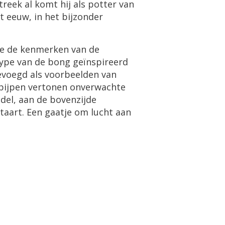
reek al komt hij als potter van
t eeuw, in het bijzonder
we de kenmerken van de
 hype van de bong geïnspireerd
egevoegd als voorbeelden van
 pijpen vertonen onverwachte
del, aan de bovenzijde
taart. Een gaatje om lucht aan