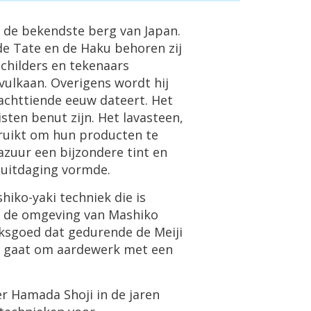
k de bekendste berg van Japan.
de Tate en de Haku behoren zij
schilders en tekenaars
 vulkaan. Overigens wordt hij
 achttiende eeuw dateert. Het
sten benut zijn. Het lavasteen,
ruikt om hun producten te
azuur een bijzondere tint en
e uitdaging vormde.
iko-yaki techniek die is
in de omgeving van Mashiko
iksgoed dat gedurende de Meiji
et gaat om aardewerk met een
r Hamada Shoji in de jaren