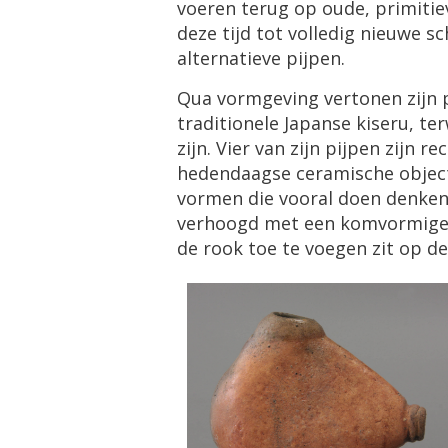
voeren terug op oude, primitiev
deze tijd tot volledig nieuwe s
alternatieve pijpen.
Qua vormgeving vertonen zijn 
traditionele Japanse kiseru, te
zijn. Vier van zijn pijpen zijn 
hedendaagse ceramische object
vormen die vooral doen denke
verhoogd met een komvormige ke
de rook toe te voegen zit op d