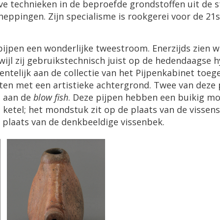
e technieken in de beproefde grondstoffen uit de st
cheppingen. Zijn specialisme is rookgerei voor de 21s
pijpen een wonderlijke tweestroom. Enerzijds zien 
rwijl zij gebruikstechnisch juist op de hedendaagse
recentelijk aan de collectie van het Pijpenkabinet to
en met een artistieke achtergrond. Twee van deze
n aan de
blow fish
. Deze pijpen hebben een buikig mo
tel; het mondstuk zit op de plaats van de vissens
e plaats van de denkbeeldige vissenbek.