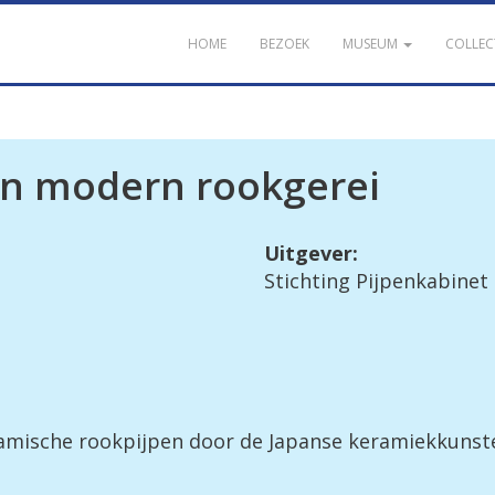
HOME
BEZOEK
MUSEUM
COLLEC
in modern rookgerei
Uitgever:
Stichting Pijpenkabinet
ramische rookpijpen door de Japanse keramiekkunst