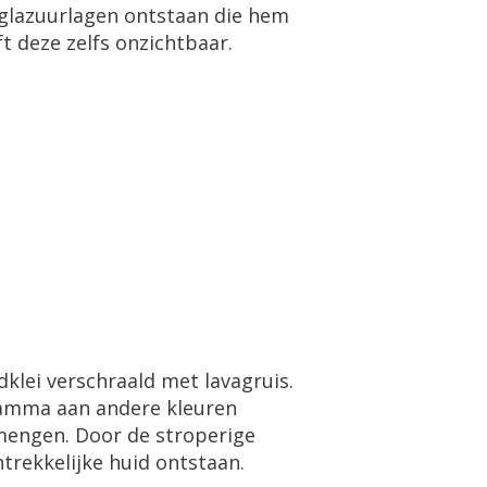
e glazuurlagen ontstaan die hem
ft deze zelfs onzichtbaar.
klei verschraald met lavagruis.
 gamma aan andere kleuren
 mengen. Door de stroperige
trekkelijke huid ontstaan.