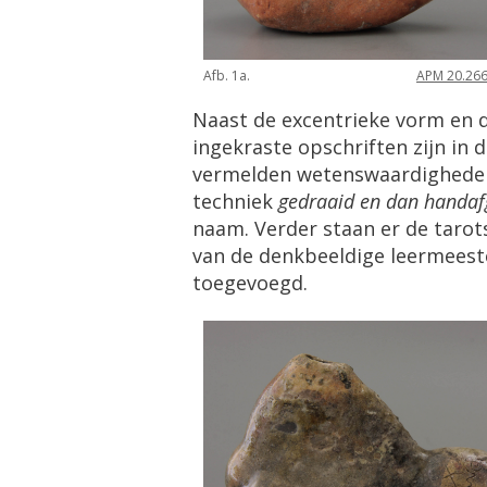
Afb. 1a.
APM 20.26
Naast de excentrieke vorm en d
ingekraste opschriften zijn in 
vermelden wetenswaardigheden d
techniek
gedraaid en dan handaf
naam. Verder staan er de taro
van de denkbeeldige leermees
toegevoegd.