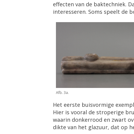
effecten van de baktechniek. Da
interesseren. Soms speelt de bo
Afb. 3a.
Het eerste buisvormige exempl
Hier is vooral de stroperige b
waarin donkerrood en zwart ove
dikte van het glazuur, dat op h