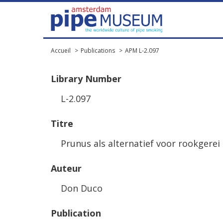
Accueil
Publications
APM L-2.097
Library
Number
L
-
2
.
097
Titre
Prunus
als
alternatief
voor
rookgerei
Auteur
Don
Duco
Publication