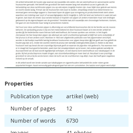
Properties
Publication
type
artikel
(
web
)
Number
of
pages
12
Number
of
words
6730
Images
41
photos