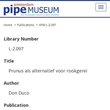
Toggl
naviga
Home
Publications
APM L-2.097
Library
Number
L
-
2
.
097
Title
Prunus
als
alternatief
voor
rookgerei
Author
Don
Duco
Publication