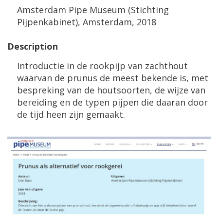
Amsterdam
Pipe
Museum
(
Stichting
Pijpenkabinet
),
Amsterdam
,
2018
Description
Introductie
in
de
rookpijp
van
zachthout
waarvan
de
prunus
de
meest
bekende
is
,
met
bespreking
van
de
houtsoorten
,
de
wijze
van
bereiding
en
de
typen
pijpen
die
daaran
door
de
tijd
heen
zijn
gemaakt
.