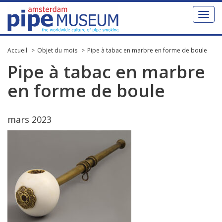
Toggl
naviga
Accueil
Objet du mois
Pipe à tabac en marbre en forme de boule
Pipe
à
tabac
en
marbre
en
forme
de
boule
mars
2023