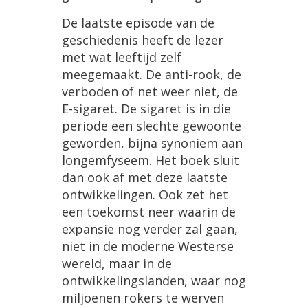
De
laatste
episode
van
de
geschiedenis
heeft
de
lezer
met
wat
leeftijd
zelf
meegemaakt
.
De
anti
-
rook
,
de
verboden
of
net
weer
niet
,
de
E
-
sigaret
.
De
sigaret
is
in
die
periode
een
slechte
gewoonte
geworden
,
bijna
synoniem
aan
longemfyseem
.
Het
boek
sluit
dan
ook
af
met
deze
laatste
ontwikkelingen
.
Ook
zet
het
een
toekomst
neer
waarin
de
expansie
nog
verder
zal
gaan
,
niet
in
de
moderne
Westerse
wereld
,
maar
in
de
ontwikkelingslanden
,
waar
nog
miljoenen
rokers
te
werven