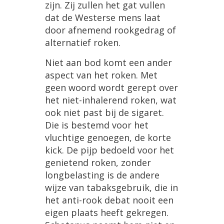
zijn
.
Zij
zullen
het
gat
vullen
dat
de
Westerse
mens
laat
door
afnemend
rookgedrag
of
alternatief
roken
.
Niet
aan
bod
komt
een
ander
aspect
van
het
roken
.
Met
geen
woord
wordt
gerept
over
het
niet
-
inhalerend
roken
,
wat
ook
niet
past
bij
de
sigaret
.
Die
is
bestemd
voor
het
vluchtige
genoegen
,
de
korte
kick
.
De
pijp
bedoeld
voor
het
genietend
roken
,
zonder
longbelasting
is
de
andere
wijze
van
tabaksgebruik
,
die
in
het
anti
-
rook
debat
nooit
een
eigen
plaats
heeft
gekregen
.