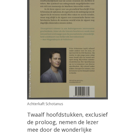
Achterkaft
Schotanus
Twaalf
hoofdstukken
,
exclusief
de
proloog
,
nemen
de
lezer
mee
door
de
wonderlijke