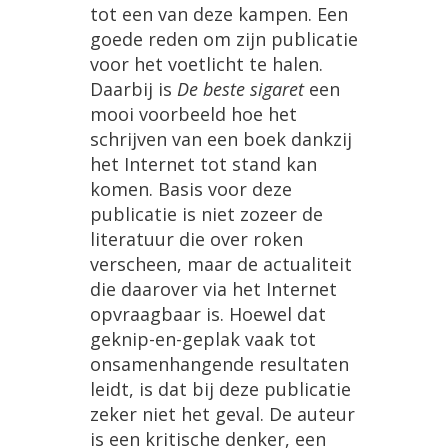
tot
een
van
deze
kampen
.
Een
goede
reden
om
zijn
publicatie
voor
het
voetlicht
te
halen
.
Daarbij
is
De
beste
sigaret
een
mooi
voorbeeld
hoe
het
schrijven
van
een
boek
dankzij
het
Internet
tot
stand
kan
komen
.
Basis
voor
deze
publicatie
is
niet
zozeer
de
literatuur
die
over
roken
verscheen
,
maar
de
actualiteit
die
daarover
via
het
Internet
opvraagbaar
is
.
Hoewel
dat
geknip
-
en
-
geplak
vaak
tot
onsamenhangende
resultaten
leidt
,
is
dat
bij
deze
publicatie
zeker
niet
het
geval
.
De
auteur
is
een
kritische
denker
,
een