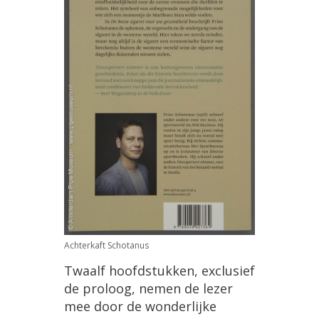
Achterkaft
Schotanus
Twaalf
hoofdstukken
,
exclusief
de
proloog
,
nemen
de
lezer
mee
door
de
wonderlijke