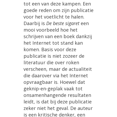
tot
een
van
deze
kampen
.
Een
goede
reden
om
zijn
publicatie
voor
het
voetlicht
te
halen
.
Daarbij
is
De
beste
sigaret
een
mooi
voorbeeld
hoe
het
schrijven
van
een
boek
dankzij
het
Internet
tot
stand
kan
komen
.
Basis
voor
deze
publicatie
is
niet
zozeer
de
literatuur
die
over
roken
verscheen
,
maar
de
actualiteit
die
daarover
via
het
Internet
opvraagbaar
is
.
Hoewel
dat
geknip
-
en
-
geplak
vaak
tot
onsamenhangende
resultaten
leidt
,
is
dat
bij
deze
publicatie
zeker
niet
het
geval
.
De
auteur
is
een
kritische
denker
,
een