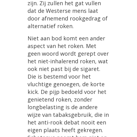
zijn
.
Zij
zullen
het
gat
vullen
dat
de
Westerse
mens
laat
door
afnemend
rookgedrag
of
alternatief
roken
.
Niet
aan
bod
komt
een
ander
aspect
van
het
roken
.
Met
geen
woord
wordt
gerept
over
het
niet
-
inhalerend
roken
,
wat
ook
niet
past
bij
de
sigaret
.
Die
is
bestemd
voor
het
vluchtige
genoegen
,
de
korte
kick
.
De
pijp
bedoeld
voor
het
genietend
roken
,
zonder
longbelasting
is
de
andere
wijze
van
tabaksgebruik
,
die
in
het
anti
-
rook
debat
nooit
een
eigen
plaats
heeft
gekregen
.