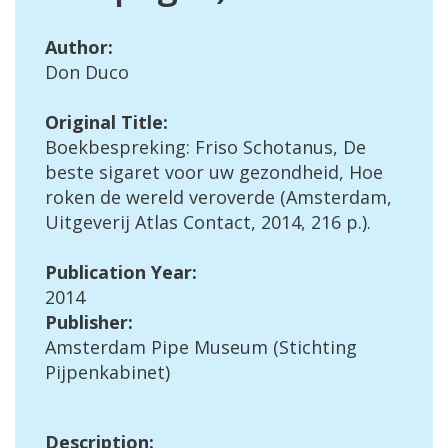
Author
:
Don
Duco
Original
Title
:
Boekbespreking
:
Friso
Schotanus
,
De
beste
sigaret
voor
uw
gezondheid
,
Hoe
roken
de
wereld
veroverde
(
Amsterdam
,
Uitgeverij
Atlas
Contact
,
2014
,
216
p
.).
Publication
Year
:
2014
Publisher
:
Amsterdam
Pipe
Museum
(
Stichting
Pijpenkabinet
)
Description
: