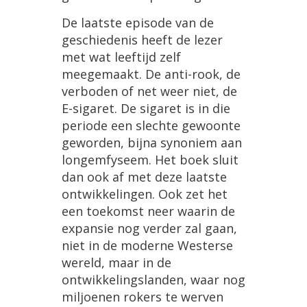
De
laatste
episode
van
de
geschiedenis
heeft
de
lezer
met
wat
leeftijd
zelf
meegemaakt
.
De
anti
-
rook
,
de
verboden
of
net
weer
niet
,
de
E
-
sigaret
.
De
sigaret
is
in
die
periode
een
slechte
gewoonte
geworden
,
bijna
synoniem
aan
longemfyseem
.
Het
boek
sluit
dan
ook
af
met
deze
laatste
ontwikkelingen
.
Ook
zet
het
een
toekomst
neer
waarin
de
expansie
nog
verder
zal
gaan
,
niet
in
de
moderne
Westerse
wereld
,
maar
in
de
ontwikkelingslanden
,
waar
nog
miljoenen
rokers
te
werven